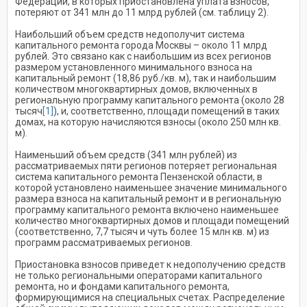
Федерации, в которых приостановлена уплата взносов,
потеряют от 341 млн до 11 млрд рублей (см. таблицу 2).
Наибольший объем средств недополучит система
капитального ремонта города Москвы – около 11 млрд
рублей. Это связано как с наибольшим из всех регионов
размером установленного минимального взноса на
капитальный ремонт (18,86 руб./кв. м), так и наибольшим
количеством многоквартирных домов, включенных в
региональную программу капитального ремонта (около 28
тысяч
[1]
), и, соответственно, площади помещений в таких
домах, на которую начисляются взносы (около 250 млн кв.
м).
Наименьший объем средств (341 млн рублей) из
рассматриваемых пяти регионов потеряет региональная
система капитального ремонта Пензенской области, в
которой установлено наименьшее значение минимального
размера взноса на капитальный ремонт и в региональную
программу капитального ремонта включено наименьшее
количество многоквартирных домов и площади помещений
(соответственно, 7,7 тысяч и чуть более 15 млн кв. м) из
программ рассматриваемых регионов.
Приостановка взносов приведет к недополучению средств
не только региональными операторами капитального
ремонта, но и фондами капитального ремонта,
формирующимися на специальных счетах. Распределение