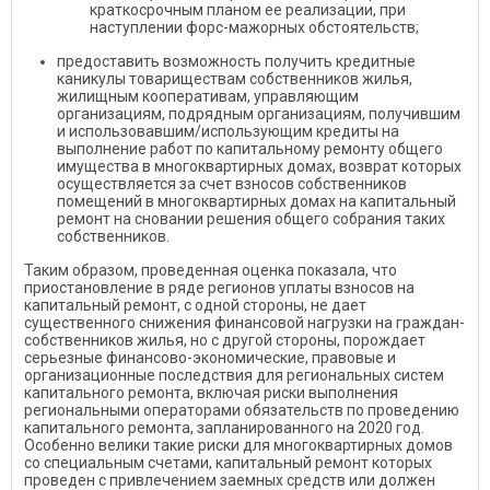
краткосрочным планом ее реализации, при
наступлении форс-мажорных обстоятельств;
предоставить возможность получить кредитные
каникулы товариществам собственников жилья,
жилищным кооперативам, управляющим
организациям, подрядным организациям, получившим
и использовавшим/использующим кредиты на
выполнение работ по капитальному ремонту общего
имущества в многоквартирных домах, возврат которых
осуществляется за счет взносов собственников
помещений в многоквартирных домах на капитальный
ремонт на сновании решения общего собрания таких
собственников.
Таким образом, проведенная оценка показала, что
приостановление в ряде регионов уплаты взносов на
капитальный ремонт, с одной стороны, не дает
существенного снижения финансовой нагрузки на граждан-
собственников жилья, но с другой стороны, порождает
серьезные финансово-экономические, правовые и
организационные последствия для региональных систем
капитального ремонта, включая риски выполнения
региональными операторами обязательств по проведению
капитального ремонта, запланированного на 2020 год.
Особенно велики такие риски для многоквартирных домов
со специальным счетами, капитальный ремонт которых
проведен с привлечением заемных средств или должен