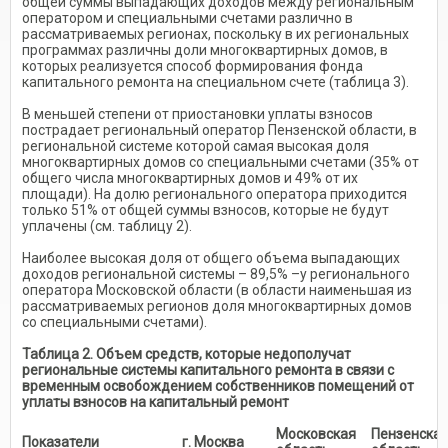
общей суммы выпадающих доходов между региональным
оператором и специальными счетами различно в
рассматриваемых регионах, поскольку в их региональных
программах различны доли многоквартирных домов, в
которых реализуется способ формирования фонда
капитального ремонта на специальном счете (таблица 3).
В меньшей степени от приостановки уплаты взносов
пострадает региональный оператор Пензенской области, в
региональной системе которой самая высокая доля
многоквартирных домов со специальными счетами (35% от
общего числа многоквартирных домов и 49% от их
площади). На долю регионального оператора приходится
только 51% от общей суммы взносов, которые не будут
уплачены (см. таблицу 2).
Наиболее высокая доля от общего объема выпадающих
доходов региональной системы – 89,5% –у регионального
оператора Московской области (в области наименьшая из
рассматриваемых регионов доля многоквартирных домов
со специальными счетами).
Таблица 2. Объем средств, которые недополучат
региональные системы капитального ремонта в связи с
временным освобождением собственников помещений от
уплаты взносов на капитальный ремонт
Московская
Пензенска
Показатели
г. Москва