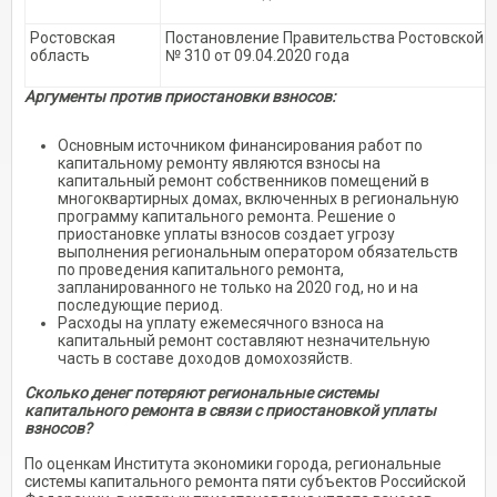
Ростовская
Постановление Правительства Ростовской 
область
№ 310 от 09.04.2020 года
Аргументы против приостановки взносов:
Основным источником финансирования работ по
капитальному ремонту являются взносы на
капитальный ремонт собственников помещений в
многоквартирных домах, включенных в региональную
программу капитального ремонта. Решение о
приостановке уплаты взносов создает угрозу
выполнения региональным оператором обязательств
по проведения капитального ремонта,
запланированного не только на 2020 год, но и на
последующие период.
Расходы на уплату ежемесячного взноса на
капитальный ремонт составляют незначительную
часть в составе доходов домохозяйств.
Сколько денег потеряют региональные системы
капитального ремонта в связи с приостановкой уплаты
взносов?
По оценкам Института экономики города, региональные
системы капитального ремонта пяти субъектов Российской