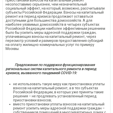
приостановки взносов на капитальный ремонт
несопоставимо серьезнее, чем незначительный
социальный эффект, на который, возможно, рассчитывали
субъекты Российской Федерации. Взносы на капитальный
ремонт и в период кризиса продолжают оставаться
доступными для большинства домохозяйств. А для
наиболее уязвимых домохозяйств в четырех субъектах
Российской Федерации наиболее эффективным решением
было бы усилить меры адресной поддержки граждан,
уплачивающих взносы на капитальный ремонт, через
пересмотр условий и размеров предоставления субсидий
на оплату жилищно-коммунальных услуг по примеру
Москвы.
Предложения по поддержке функционирования
региональных систем капитального ремонта в период
кризиса, вызванного пандемией COVID-19:
не использовать такую меру как приостановка уплаты
взносов на капитальный ремонт, а в тех субъектах
Российской Федерации, в которых уже приняты такие
решения – не продлевать установленный период
приостановки взносов;
вместо приостановки уплаты взносов на капитальный
ремонт усилить меры адресной поддержки граждан –
собственников помещений в многоквартирных домах с