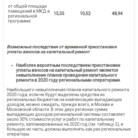
от общей площади
помещений в МКД в
15,55
10,52
48,94
региональной
программе
Возможные последствия от временной приостановки
уплаты взносов на капитальный ремонт
Наиболее вероятным последствием приостановки
уплаты взносов на капитальный ремонт является
невыполнение планов проведения капитального
ремонта в 2020 году региональными операторами.
Наибольшего невыполнения планов капитального ремонта
2020 года, если не будут выделены средства из
региональных бюджетов на компенсацию выпадающих
доходов, можно ожидать, прежде всего, в Москве и
Московской области. В этих двух регионах сумма
выпадающих доходов региональной системы составляет
около 30% стоимости услуг и работ по капитальному
ремонту, запланированных на 2020 год (см. таблицу 2), и
большую их часть должны выполнять как раз региональные
операторы.