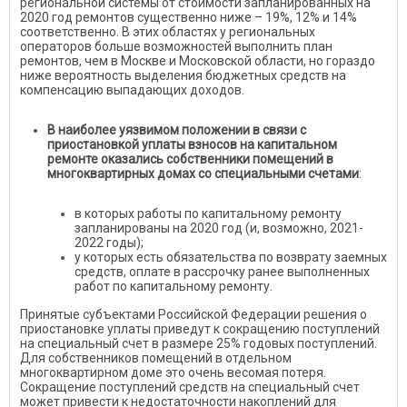
региональной системы от стоимости запланированных на
2020 год ремонтов существенно ниже – 19%, 12% и 14%
соответственно. В этих областях у региональных
операторов больше возможностей выполнить план
ремонтов, чем в Москве и Московской области, но гораздо
ниже вероятность выделения бюджетных средств на
компенсацию выпадающих доходов.
В наиболее уязвимом положении в связи с
приостановкой уплаты взносов на капитальном
ремонте оказались собственники помещений в
многоквартирных домах со специальными счетами
:
в которых работы по капитальному ремонту
запланированы на 2020 год (и, возможно, 2021-
2022 годы);
у которых есть обязательства по возврату заемных
средств, оплате в рассрочку ранее выполненных
работ по капитальному ремонту.
Принятые субъектами Российской Федерации решения о
приостановке уплаты приведут к сокращению поступлений
на специальный счет в размере 25% годовых поступлений.
Для собственников помещений в отдельном
многоквартирном доме это очень весомая потеря.
Сокращение поступлений средств на специальный счет
может привести к недостаточности накоплений для