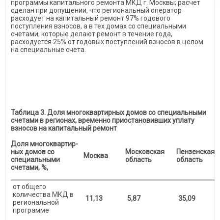
программы капитального ремонта МКД г. Москвы; расчет
сделан при допущении, что региональный оператор
расходует на капитальный ремонт 97% годового
поступления взносов, а в тех домах со специальными
счетами, которые делают ремонт в течение года,
расходуется 25% от годовых поступлений взносов в целом
на специальные счета.
Таблица 3. Доля многоквартирных домов со специальными
счетами в регионах, временно приостановивших уплату
взносов на капитальный ремонт
Доля многоквартир-
ных домов со
Московская
Пензенская
Москва
специальными
область
область
счетами, %,
от общего
количества МКД в
11,13
5,87
35,09
региональной
программе