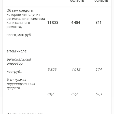
область
область
Объем средств,
которые не получит
региональная система
капитального
11 023
4 484
341
ремонта,
всего, млн руб.
в том числе:
региональный
оператор,
9 309
4 012
174
млн руб.,
% от суммы
недополученных
средств
84,5
89,5
51,1