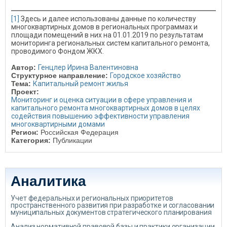
[1]
Здесь и далее использованы данные по количеству
многоквартирных домов в региональных программах и
площади помещений в них на 01.01.2019 по результатам
мониторинга региональных систем капитального ремонта,
проводимого Фондом ЖКХ.
Автор:
Генцлер Ирина Валентиновна
Структурное направление:
Городское хозяйство
Тема:
Капитальный ремонт жилья
Проект:
Мониторинг и оценка ситуации в сфере управления и
капитального ремонта многоквартирных домов в целях
содействия повышению эффективности управления
многоквартирными домами
Регион:
Российская Федерация
Категория:
Публикации
Аналитика
Учет федеральных и региональных приоритетов
пространственного развития при разработке и согласовании
муниципальных документов стратегического планирования
Анализ нормативной правовой базы и практики организации