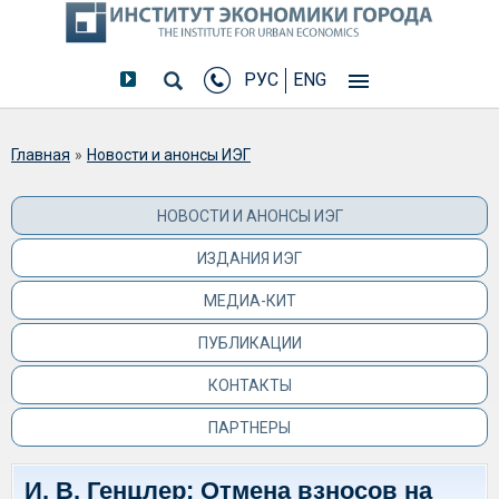
РУС
ENG
Вы здесь
Главная
»
Новости и анонсы ИЭГ
НОВОСТИ И АНОНСЫ ИЭГ
ИЗДАНИЯ ИЭГ
МЕДИА-КИТ
ПУБЛИКАЦИИ
КОНТАКТЫ
ПАРТНЕРЫ
И. В. Генцлер: Отмена взносов на