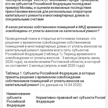
Эксперты Фонда "Институт экономики города" проверили,
кто из субъектов Российской Федерации последовал
примеру Москвы, и оценили возможные последствия
приостановки взносов для региональных операторов
капитального ремонта и многоквартирных домов со
специальными счетами
В каких регионах собственники помещений в МКД временно
освобождены от уплаты взносов на капитальный ремонт?
Проведенный поиск в открытых источниках показал, что
решение о временном освобождении собственников
помещений в многоквартирных домах от уплаты взносов на
капитальный ремонт приняли всего пять субъектов
Российской Федерации (таблица 1). Период временного
освобождения от уплаты взносов - 3 месяца (апрель-июнь
2020 года), за исключением Ростовской области, в которой
он составляет 2 месяца (апрель и май 2020 года).
Таблица 1. Субъекты Российской Федерации, в которых
приняты решения о временном освобождении
собственников помещений от уплаты взносов на
капитальный ремонт
(по данным на 16.04.2020)
Наименование
субъекта
Нормативно-правовой акт субъекта Российс
Российской
Федерации
Федерации