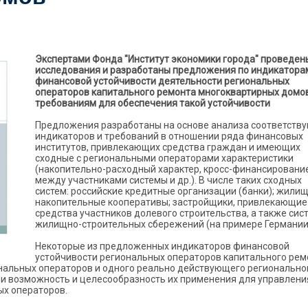
Экспертами Фонда "Институт экономики города" проведен
исследования и разработаны предложения по индикатора
финансовой устойчивости деятельности региональных
операторов капитального ремонта многоквартирных домо
требованиям для обеспечения такой устойчивости
Предложения разработаны на основе анализа соответств
индикаторов и требований в отношении ряда финансовых
институтов, привлекающих средства граждан и имеющих
сходные с региональными операторами характеристики
(накопительно-расходный характер, кросс-финансировани
между участниками системы и др.). В числе таких сходных
систем: российские кредитные организации (банки); жили
накопительные кооперативы; застройщики, привлекающие
средства участников долевого строительства, а также сис
жилищно-строительных сбережений (на примере Германии
Некоторые из предложенных индикаторов финансовой
устойчивости региональных операторов капитального рем
нальных операторов и одного реально действующего регионально
ли возможность и целесообразность их применения для управлени
х операторов.