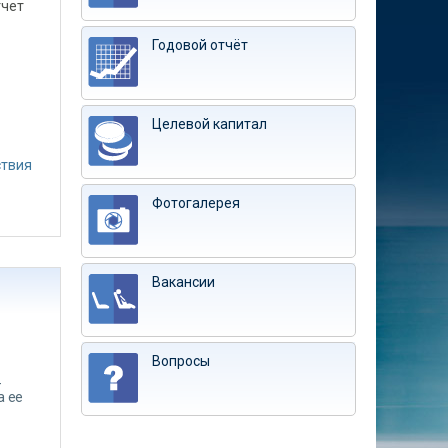
тчет
Годовой отчёт
Целевой капитал
ствия
Фотогалерея
Вакансии
Вопросы
-
а ее