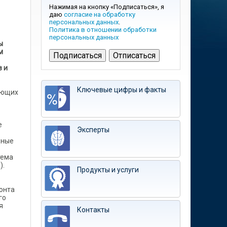
Нажимая на кнопку «Подписаться», я
даю
согласие на обработку
персональных данных
.
Политика в отношении обработки
персональных данных
ы
м
в и
Ключевые цифры и факты
ующих
е
Эксперты
щные
тема
).
Продукты и услуги
онта
го
я
Контакты