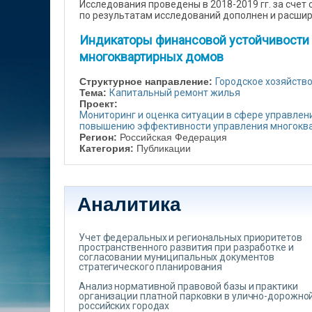
Исследования проведены в 2018-2019 гг. за счет
по результатам исследований дополнен и расшире
Индикаторы финансовой устойчивости 
многоквартирных домов
Структурное направление:
Городское хозяйств
Тема:
Капитальный ремонт жилья
Проект:
Мониторинг и оценка ситуации в сфере управлен
повышению эффективности управления многокв
Регион:
Российская Федерация
Категория:
Публикации
Аналитика
Учет федеральных и региональных приоритетов
пространственного развития при разработке и
согласовании муниципальных документов
стратегического планирования
Анализ нормативной правовой базы и практики
организации платной парковки в улично-дорожной
российских городах