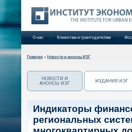
О нас
Клиентам и грантодателям
Исс
Вы здесь
Главная
»
Новости и анонсы ИЭГ
НОВОСТИ И
ИЗДАНИЯ ИЭГ
АНОНСЫ ИЭГ
Индикаторы финанс
региональных систе
многоквартирных д