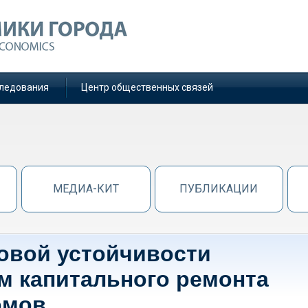
ледования
Центр общественных связей
МЕДИА-КИТ
ПУБЛИКАЦИИ
овой устойчивости
м капитального ремонта
омов