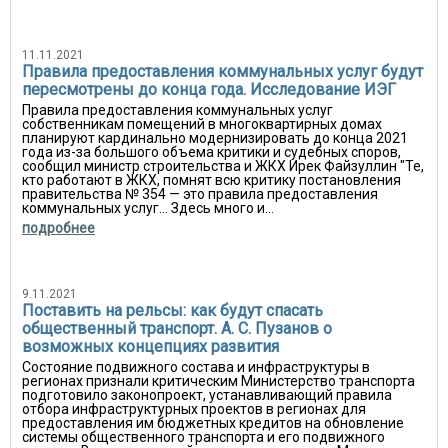
11.11.2021
Правила предоставления коммунальных услуг будут
пересмотрены до конца года. Исследование ИЭГ
Правила предоставления коммунальных услуг
собственникам помещений в многоквартирных домах
планируют кардинально модернизировать до конца 2021
года из-за большого объема критики и судебных споров,
сообщил министр строительства и ЖКХ Ирек Файзуллин "Те,
кто работают в ЖКХ, помнят всю критику постановления
правительства № 354 — это правила предоставления
коммунальных услуг... Здесь много и...
подробнее
9.11.2021
Поставить на рельсы: как будут спасать
общественный транспорт. А. С. Пузанов о
возможных концепциях развития
Состояние подвижного состава и инфраструктуры в
регионах признали критическим Министерство транспорта
подготовило законопроект, устанавливающий правила
отбора инфраструктурных проектов в регионах для
предоставления им бюджетных кредитов на обновление
системы общественного транспорта и его подвижного