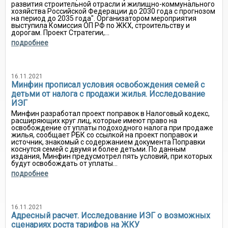
развития строительной отрасли и жилищно-коммунального
хозяйства Российской Федерации до 2030 года с прогнозом
на период до 2035 года". Организатором мероприятия
выступила Комиссия ОП РФ по ЖКХ, строительству и
дорогам. Проект Стратегии,...
подробнее
16.11.2021
Минфин прописал условия освобождения семей с
детьми от налога с продажи жилья. Исследование
ИЭГ
Минфин разработал проект поправок в Налоговый кодекс,
расширяющих круг лиц, которые имеют право на
освобождение от уплаты подоходного налога при продаже
жилья, сообщает РБК со ссылкой на проект поправок и
источник, знакомый с содержанием документа Поправки
коснутся семей с двумя и более детьми. По данным
издания, Минфин предусмотрел пять условий, при которых
будут освобождать от уплаты...
подробнее
16.11.2021
Адресный расчет. Исследование ИЭГ о возможных
сценариях роста тарифов на ЖКУ