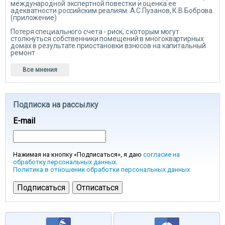
международной экспертной повестки и оценка ее
адекватности российским реалиям. А.С.Пузанов, К.В.Боброва
(приложение)
Потеря специального счета - риск, с которым могут
столкнуться собственники помещений в многоквартирных
домах в результате приостановки взносов на капитальный
ремонт
Все мнения
Подписка на рассылку
E-mail
Нажимая на кнопку «Подписаться», я даю
согласие на
обработку персональных данных
.
Политика в отношении обработки персональных данных