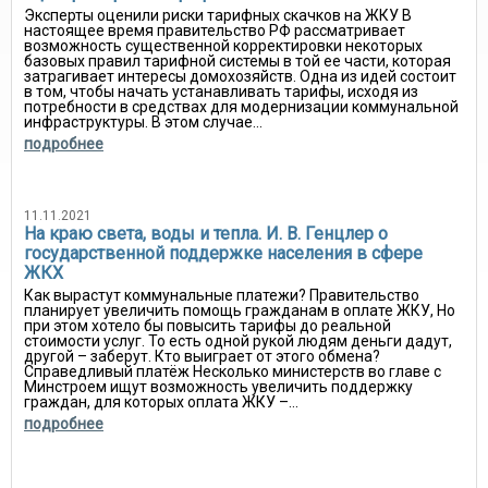
Эксперты оценили риски тарифных скачков на ЖКУ В
настоящее время правительство РФ рассматривает
возможность существенной корректировки некоторых
базовых правил тарифной системы в той ее части, которая
затрагивает интересы домохозяйств. Одна из идей состоит
в том, чтобы начать устанавливать тарифы, исходя из
потребности в средствах для модернизации коммунальной
инфраструктуры. В этом случае...
подробнее
11.11.2021
На краю света, воды и тепла. И. В. Генцлер о
государственной поддержке населения в сфере
ЖКХ
Как вырастут коммунальные платежи? Правительство
планирует увеличить помощь гражданам в оплате ЖКУ, Но
при этом хотело бы повысить тарифы до реальной
стоимости услуг. То есть одной рукой людям деньги дадут,
другой – заберут. Кто выиграет от этого обмена?
Справедливый платёж Несколько министерств во главе с
Минстроем ищут возможность увеличить поддержку
граждан, для которых оплата ЖКУ –...
подробнее