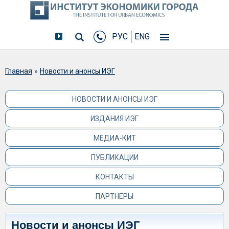
РУС
ENG
Вы здесь
Главная
»
Новости и анонсы ИЭГ
НОВОСТИ И АНОНСЫ ИЭГ
ИЗДАНИЯ ИЭГ
МЕДИА-КИТ
ПУБЛИКАЦИИ
КОНТАКТЫ
ПАРТНЕРЫ
Новости и анонсы ИЭГ