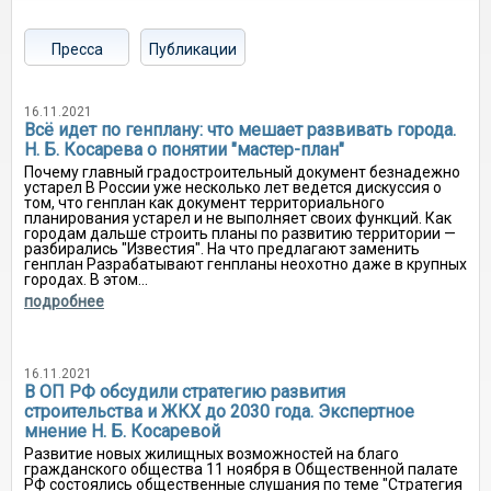
Пресса
Публикации
16.11.2021
Всё идет по генплану: что мешает развивать города.
Н. Б. Косарева о понятии "мастер-план"
Почему главный градостроительный документ безнадежно
устарел В России уже несколько лет ведется дискуссия о
том, что генплан как документ территориального
планирования устарел и не выполняет своих функций. Как
городам дальше строить планы по развитию территории —
разбирались "Известия". На что предлагают заменить
генплан Разрабатывают генпланы неохотно даже в крупных
городах. В этом...
подробнее
16.11.2021
В ОП РФ обсудили стратегию развития
строительства и ЖКХ до 2030 года. Экспертное
мнение Н. Б. Косаревой
Развитие новых жилищных возможностей на благо
гражданского общества 11 ноября в Общественной палате
РФ состоялись общественные слушания по теме "Стратегия