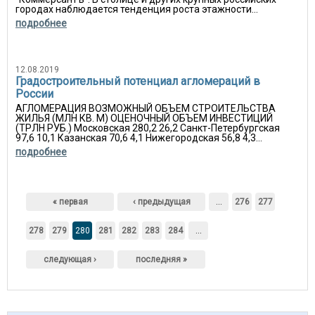
городах наблюдается тенденция роста этажности...
подробнее
12.08.2019
Градостроительный потенциал агломераций в
России
АГЛОМЕРАЦИЯ ВОЗМОЖНЫЙ ОБЪЕМ СТРОИТЕЛЬСТВА
ЖИЛЬЯ (МЛН КВ. М) ОЦЕНОЧНЫЙ ОБЪЕМ ИНВЕСТИЦИЙ
(ТРЛН РУБ.) Московская 280,2 26,2 Санкт-Петербургская
97,6 10,1 Казанская 70,6 4,1 Нижегородская 56,8 4,3...
подробнее
Страницы
« первая
‹ предыдущая
…
276
277
278
279
280
281
282
283
284
…
следующая ›
последняя »