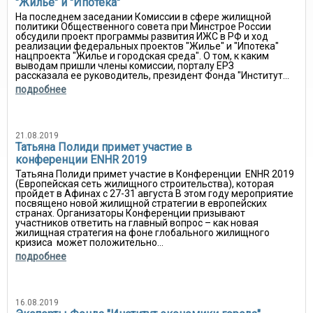
"Жилье" и "Ипотека"
На последнем заседании Комиссии в сфере жилищной
политики Общественного совета при Минстрое России
обсудили проект программы развития ИЖС в РФ и ход
реализации федеральных проектов "Жилье" и "Ипотека"
нацпроекта "Жилье и городская среда". О том, к каким
выводам пришли члены комиссии, порталу ЕРЗ
рассказала ее руководитель, президент Фонда "Институт...
подробнее
21.08.2019
Татьяна Полиди примет участие в
конференции ENHR 2019
Татьяна Полиди примет участие в Конференции ENHR 2019
(Европейская сеть жилищного строительства), которая
пройдет в Афинах с 27-31 августа В этом году мероприятие
посвящено новой жилищной стратегии в европейских
странах. Организаторы Конференции призывают
участников ответить на главный вопрос – как новая
жилищная стратегия на фоне глобального жилищного
кризиса может положительно...
подробнее
16.08.2019