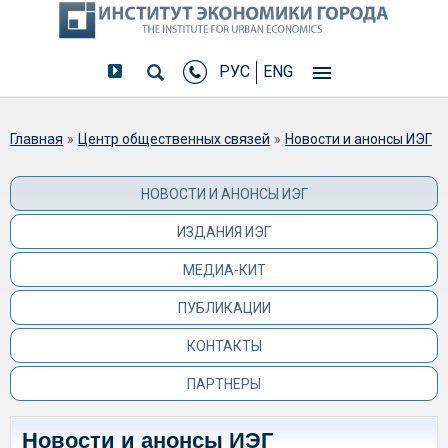
РУС
ENG
Вы здесь
Главная
»
Центр общественных связей
»
Новости и анонсы ИЭГ
НОВОСТИ И АНОНСЫ ИЭГ
ИЗДАНИЯ ИЭГ
МЕДИА-КИТ
ПУБЛИКАЦИИ
КОНТАКТЫ
ПАРТНЕРЫ
Новости и анонсы ИЭГ