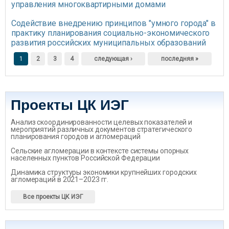
управления многоквартирными домами
Содействие внедрению принципов "умного города" в
практику планирования социально-экономического
развития российских муниципальных образований
Страницы
1
2
3
4
следующая ›
последняя »
Проекты ЦК ИЭГ
Анализ скоординированности целевых показателей и
мероприятий различных документов стратегического
планирования городов и агломераций
Сельские агломерации в контексте системы опорных
населенных пунктов Российской Федерации
Динамика структуры экономики крупнейших городских
агломераций в 2021–2023 гг.
Все проекты ЦК ИЭГ