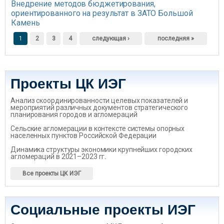
Внедрение методов бюджетирования,
ориентированного на результат в ЗАТО Большой
Камень
Страницы
1
2
3
4
следующая ›
последняя »
Проекты ЦК ИЭГ
Анализ скоординированности целевых показателей и
мероприятий различных документов стратегического
планирования городов и агломераций
Сельские агломерации в контексте системы опорных
населенных пунктов Российской Федерации
Динамика структуры экономики крупнейших городских
агломераций в 2021–2023 гг.
Все проекты ЦК ИЭГ
Социальные проекты ИЭГ