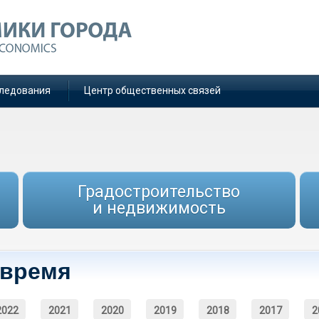
ледования
Центр общественных связей
Градостроительство
и недвижимость
 время
2022
2021
2020
2019
2018
2017
2