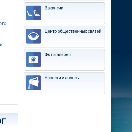
Вакансии
ого
Центр общественных связей
и
Фотогалерея
Новости и анонсы
ЭГ