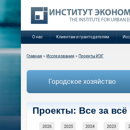
О нас
Клиентам и грантодателям
Исс
Вы здесь
Главная
»
Исследования
»
Проекты ИЭГ
Городское хозяйство
Проекты: Все за всё
2026
2025
2024
2023