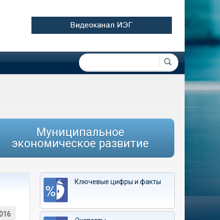
Форма поиска
Поиск
Муниципальное
экономическое развитие
Ключевые цифры и факты
016