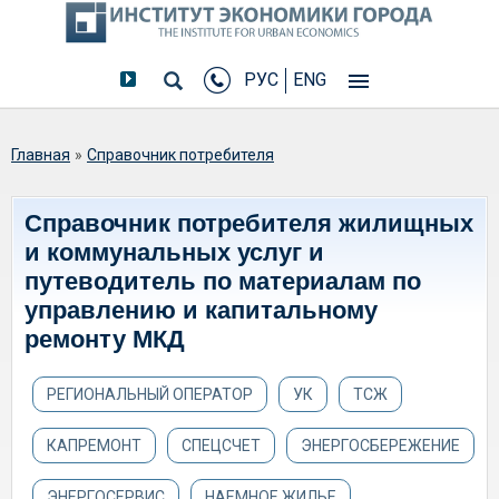
РУС
ENG
Вы здесь
Главная
»
Справочник потребителя
Справочник потребителя жилищных
и коммунальных услуг и
путеводитель по материалам по
управлению и капитальному
ремонту МКД
РЕГИОНАЛЬНЫЙ ОПЕРАТОР
УК
ТСЖ
КАПРЕМОНТ
СПЕЦСЧЕТ
ЭНЕРГОСБЕРЕЖЕНИЕ
ЭНЕРГОСЕРВИС
НАЕМНОЕ ЖИЛЬЕ