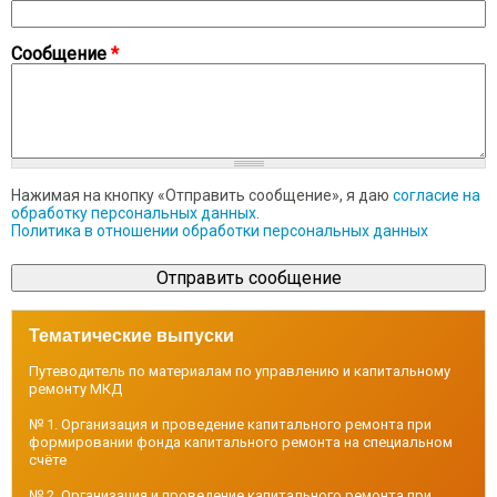
Сообщение
*
Нажимая на кнопку «Отправить сообщение», я даю
согласие на
обработку персональных данных
.
Политика в отношении обработки персональных данных
Тематические выпуски
Путеводитель по материалам по управлению и капитальному
ремонту МКД
№ 1. Организация и проведение капитального ремонта при
формировании фонда капитального ремонта на специальном
счёте
№ 2. Организация и проведение капитального ремонта при