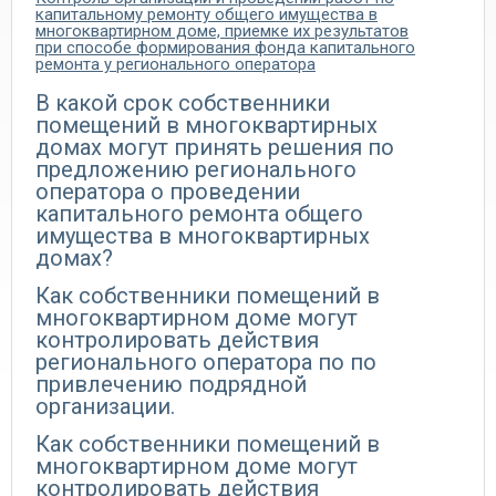
капитальному ремонту общего имущества в
многоквартирном доме, приемке их результатов
при способе формирования фонда капитального
ремонта у регионального оператора
В какой срок собственники
помещений в многоквартирных
домах могут принять решения по
предложению регионального
оператора о проведении
капитального ремонта общего
имущества в многоквартирных
домах?
Как собственники помещений в
многоквартирном доме могут
контролировать действия
регионального оператора по по
привлечению подрядной
организации.
Как собственники помещений в
многоквартирном доме могут
контролировать действия