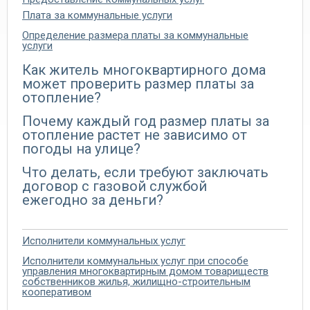
Плата за коммунальные услуги
Определение размера платы за коммунальные
услуги
Как житель многоквартирного дома
может проверить размер платы за
отопление?
Почему каждый год размер платы за
отопление растет не зависимо от
погоды на улице?
Что делать, если требуют заключать
договор с газовой службой
ежегодно за деньги?
Исполнители коммунальных услуг
Исполнители коммунальных услуг при способе
управления многоквартирным домом товариществ
собственников жилья, жилищно-строительным
кооперативом