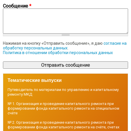
Сообщение
*
Нажимая на кнопку «Отправить сообщение», я даю
согласие на
обработку персональных данных
.
Политика в отношении обработки персональных данных
Тематические выпуски
Путеводитель по материалам по управлению и капитальному
ремонту МКД
№ 1. Организация и проведение капитального ремонта при
формировании фонда капитального ремонта на специальном
счёте
№ 2. Организация и проведение капитального ремонта при
формировании фонда капитального ремонта на счёте, счетах