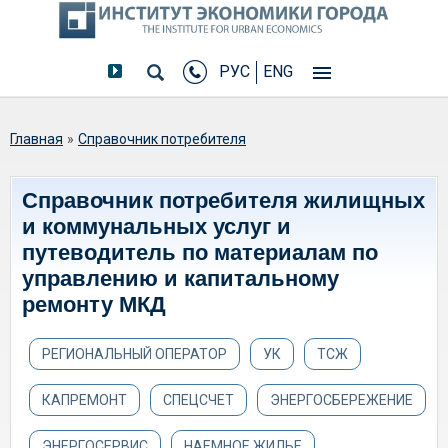
РУС
ENG
Вы здесь
Главная
»
Справочник потребителя
Справочник потребителя жилищных
и коммунальных услуг и
путеводитель по материалам по
управлению и капитальному
ремонту МКД
РЕГИОНАЛЬНЫЙ ОПЕРАТОР
УК
ТСЖ
КАПРЕМОНТ
СПЕЦСЧЕТ
ЭНЕРГОСБЕРЕЖЕНИЕ
ЭНЕРГОСЕРВИС
НАЕМНОЕ ЖИЛЬЕ