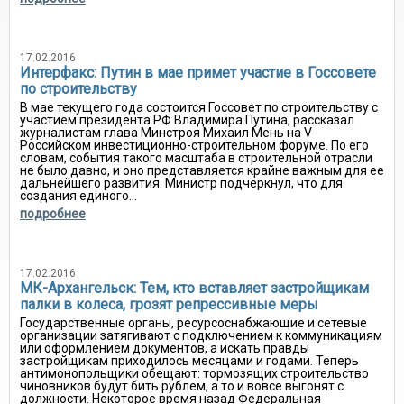
17.02.2016
Интерфакс: Путин в мае примет участие в Госсовете
по строительству
В мае текущего года состоится Госсовет по строительству с
участием президента РФ Владимира Путина, рассказал
журналистам глава Минстроя Михаил Мень на V
Российском инвестиционно-строительном форуме. По его
словам, события такого масштаба в строительной отрасли
не было давно, и оно представляется крайне важным для ее
дальнейшего развития. Министр подчеркнул, что для
создания единого...
подробнее
17.02.2016
МК-Архангельск: Тем, кто вставляет застройщикам
палки в колеса, грозят репрессивные меры
Государственные органы, ресурсоснабжающие и сетевые
организации затягивают с подключением к коммуникациям
или оформлением документов, а искать правды
застройщикам приходилось месяцами и годами. Теперь
антимонопольщики обещают: тормозящих строительство
чиновников будут бить рублем, а то и вовсе выгонят с
должности. Некоторое время назад Федеральная