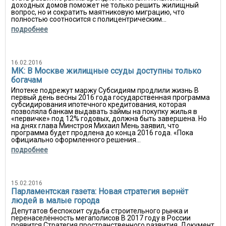
доходных домов поможет не только решить жилищный
вопрос, но и сократить маятниковую миграцию, что
полностью соотносится с полицентрическим...
подробнее
16.02.2016
МК: В Москве жилищные ссуды доступны только
богачам
Ипотеке подрежут маржу Субсидиям продлили жизнь В
первый день весны 2016 года государственная программа
субсидирования ипотечного кредитования, которая
позволяла банкам выдавать займы на покупку жилья в
«первичке» под 12% годовых, должна быть завершена. Но
на днях глава Минстроя Михаил Мень заявил, что
программа будет продлена до конца 2016 года. «Пока
официально оформленного решения...
подробнее
15.02.2016
Парламентская газета: Новая стратегия вернёт
людей в малые города
Депутатов беспокоит судьба строительного рынка и
перенаселённость мегаполисов В 2017 году в России
появится Стратегия пространственного развития. Документ