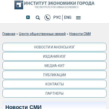
РУС
ENG
Вы здесь
Главная
»
Центр общественных связей
»
Новости СМИ
НОВОСТИ И АНОНСЫ ИЭГ
ИЗДАНИЯ ИЭГ
МЕДИА-КИТ
ПУБЛИКАЦИИ
КОНТАКТЫ
ПАРТНЕРЫ
Новости СМИ