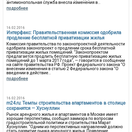
антимонопольная служба внесла изменения в...
подробнее
16.02.2016
Интерфакс: Правительственная комиссия одобрила
продление бесплатной приватизации жилья
Комиссия правительства по законопроектной деятельности
одобрила законопроект о продлении срока бесплатной
приватизации жилых помещений. "Законопроектом
предлагается продлить бесплатную приватизацию жилых
помещений до 1 марта 2017 года", — говорится в сообщении
на сайте правительства РФ. Проект федерального закона "О
внесении изменения в статью 2 Федерального закона "О
введении в действие...
подробнее
16.02.2016
m24.ru: Темпы строительства апартаментов в столице
сохранятся — Хуснуллин
Рынок арендного жилья и апартаментов в Москве имеет
хорошие перспективы, сообщил заммэра по вопросам
градостроительной политики и строительства Марат
Хуснуллин. "Одним из перспективных направлений должно
стать развитие рынка арендного жилья. Появление