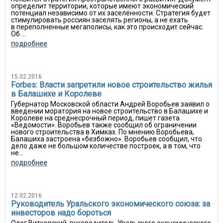
определит территории, которые имеют экономический
потенциал независимо от их заселённости. Стратегия будет
стимулировать россиян заселять регионы, а не ехать
в переполненные мегаполисы, как это происходит сейчас.
Об ...
подробнее
15.02.2016
Forbes: Власти запретили новое строительство жилья
в Балашихе и Королеве
Губернатор Московской области Андрей Воробьев заявил о
введении моратория на новое строительство в Балашихе и
Королеве на среднесрочный период, пишет газета
«Ведомости». Воробьев также сообщил об ограничении
нового строительства в Химках. По мнению Воробьева,
Балашиха застроена «безбожно». Воробьев сообщил, что
дело даже не большом количестве построек, а в том, что
не...
подробнее
12.02.2016
Руководитель Уральского экономического союза: за
инвесторов надо бороться