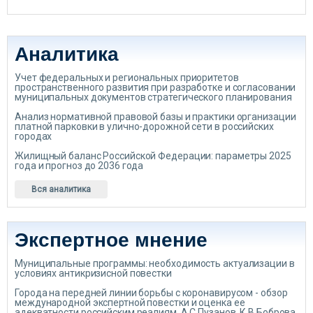
Аналитика
Учет федеральных и региональных приоритетов
пространственного развития при разработке и согласовании
муниципальных документов стратегического планирования
Анализ нормативной правовой базы и практики организации
платной парковки в улично-дорожной сети в российских
городах
Жилищный баланс Российской Федерации: параметры 2025
года и прогноз до 2036 года
Вся аналитика
Экспертное мнение
Муниципальные программы: необходимость актуализации в
условиях антикризисной повестки
Города на передней линии борьбы с коронавирусом - обзор
международной экспертной повестки и оценка ее
адекватности российским реалиям. А.С.Пузанов, К.В.Боброва