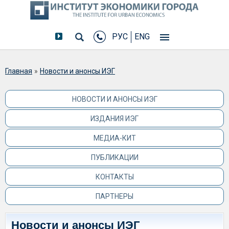
РУС
ENG
Вы здесь
Главная
»
Новости и анонсы ИЭГ
НОВОСТИ И АНОНСЫ ИЭГ
ИЗДАНИЯ ИЭГ
МЕДИА-КИТ
ПУБЛИКАЦИИ
КОНТАКТЫ
ПАРТНЕРЫ
Новости и анонсы ИЭГ