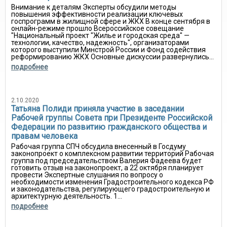
Внимание к деталям Эксперты обсудили методы
повышения эффективности реализации ключевых
госпрограмм в жилищной сфере и ЖКХ В конце сентября в
онлайн-режиме прошло Всероссийское совещание
"Национальный проект "Жилье и городская среда" —
технологии, качество, надежность", организаторами
которого выступили Минстрой России и Фонд содействия
реформированию ЖКХ Основные дискуссии развернулись...
подробнее
2.10.2020
Татьяна Полиди приняла участие в заседании
Рабочей группы Совета при Президенте Российской
Федерации по развитию гражданского общества и
правам человека
Рабочая группа СПЧ обсудила внесенный в Госдуму
законопроект о комплексном развитии территорий Рабочая
группа под председательством Валерия Фадеева будет
готовить отзыв на законопроект, а 22 октября планирует
провести Экспертные слушания по вопросу о
необходимости изменения Градостроительного кодекса РФ
и законодательства, регулирующего градостроительную и
архитектурную деятельность. 1...
подробнее