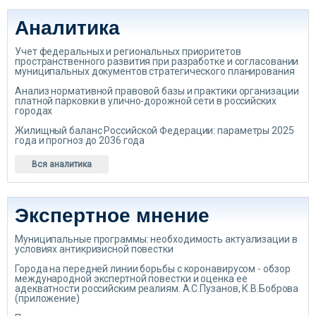
Аналитика
Учет федеральных и региональных приоритетов
пространственного развития при разработке и согласовании
муниципальных документов стратегического планирования
Анализ нормативной правовой базы и практики организации
платной парковки в улично-дорожной сети в российских
городах
Жилищный баланс Российской Федерации: параметры 2025
года и прогноз до 2036 года
Вся аналитика
Экспертное мнение
Муниципальные программы: необходимость актуализации в
условиях антикризисной повестки
Города на передней линии борьбы с коронавирусом - обзор
международной экспертной повестки и оценка ее
адекватности российским реалиям. А.С.Пузанов, К.В.Боброва
(приложение)