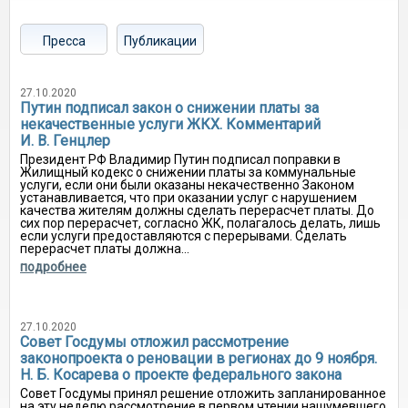
Пресса
Публикации
27.10.2020
Путин подписал закон о снижении платы за
некачественные услуги ЖКХ. Комментарий
И. В. Генцлер
Президент РФ Владимир Путин подписал поправки в
Жилищный кодекс о снижении платы за коммунальные
услуги, если они были оказаны некачественно Законом
устанавливается, что при оказании услуг с нарушением
качества жителям должны сделать перерасчет платы. До
сих пор перерасчет, согласно ЖК, полагалось делать, лишь
если услуги предоставляются с перерывами. Сделать
перерасчет платы должна...
подробнее
27.10.2020
Совет Госдумы отложил рассмотрение
законопроекта о реновации в регионах до 9 ноября.
Н. Б. Косарева о проекте федерального закона
Совет Госдумы принял решение отложить запланированное
на эту неделю рассмотрение в первом чтении нашумевшего