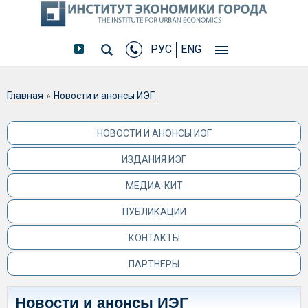
РУС
ENG
Вы здесь
Главная
»
Новости и анонсы ИЭГ
НОВОСТИ И АНОНСЫ ИЭГ
ИЗДАНИЯ ИЭГ
МЕДИА-КИТ
ПУБЛИКАЦИИ
КОНТАКТЫ
ПАРТНЕРЫ
Новости и анонсы ИЭГ