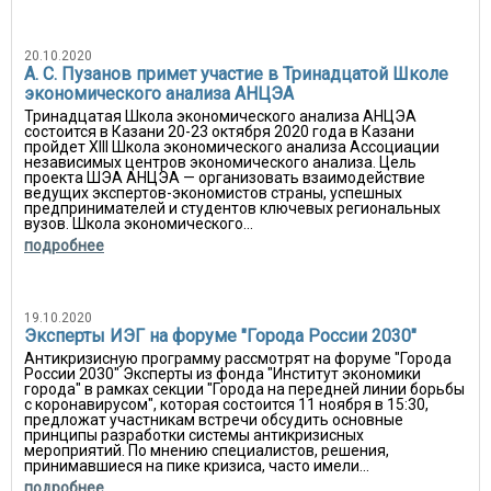
20.10.2020
А. С. Пузанов примет участие в Тринадцатой Школе
экономического анализа АНЦЭА
Тринадцатая Школа экономического анализа АНЦЭА
состоится в Казани 20-23 октября 2020 года в Казани
пройдет XIII Школа экономического анализа Ассоциации
независимых центров экономического анализа. Цель
проекта ШЭА АНЦЭА — организовать взаимодействие
ведущих экспертов-экономистов страны, успешных
предпринимателей и студентов ключевых региональных
вузов. Школа экономического...
подробнее
19.10.2020
Эксперты ИЭГ на форуме "Города России 2030"
Антикризисную программу рассмотрят на форуме "Города
России 2030" Эксперты из фонда "Институт экономики
города" в рамках секции "Города на передней линии борьбы
с коронавирусом", которая состоится 11 ноября в 15:30,
предложат участникам встречи обсудить основные
принципы разработки системы антикризисных
мероприятий. По мнению специалистов, решения,
принимавшиеся на пике кризиса, часто имели...
подробнее