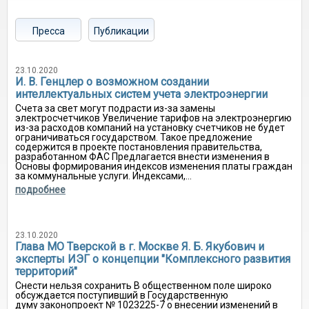
Пресса
Публикации
23.10.2020
И. В. Генцлер о возможном создании
интеллектуальных систем учета электроэнергии
Счета за свет могут подрасти из-за замены
электросчетчиков Увеличение тарифов на электроэнергию
из-за расходов компаний на установку счетчиков не будет
ограничиваться государством. Такое предложение
содержится в проекте постановления правительства,
разработанном ФАС Предлагается внести изменения в
Основы формирования индексов изменения платы граждан
за коммунальные услуги. Индексами,...
подробнее
23.10.2020
Глава МО Тверской в г. Москве Я. Б. Якубович и
эксперты ИЭГ о концепции "Комплексного развития
территорий"
Снести нельзя сохранить В общественном поле широко
обсуждается поступивший в Государственную
думу законопроект № 1023225-7 о внесении изменений в