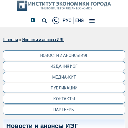
РУС
ENG
Вы здесь
Главная
»
Новости и анонсы ИЭГ
НОВОСТИ И АНОНСЫ ИЭГ
ИЗДАНИЯ ИЭГ
МЕДИА-КИТ
ПУБЛИКАЦИИ
КОНТАКТЫ
ПАРТНЕРЫ
Новости и анонсы ИЭГ