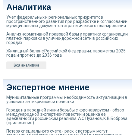
Аналитика
Учет федеральных и региональных приоритетов
пространственного развития при разработке и согласовании
муниципальных документов стратегического планирования
Анализ нормативной правовой базы и практики организации
платной парковки в улично-дорожной сети в российских
городах
Жилищный баланс Российской Федерации: параметры 2025
года и прогноз до 2036 года
Вся аналитика
Экспертное мнение
Муниципальные программы: необходимость актуализации в
условиях антикризисной повестки
Города на передней линии борьбы с коронавирусом - обзор
международной экспертной повестки и оценка ее
адекватности российским реалиям. А.С.Пузанов, К.В.Боброва
(приложение)
Потеря специального счета - риск, с которым могут