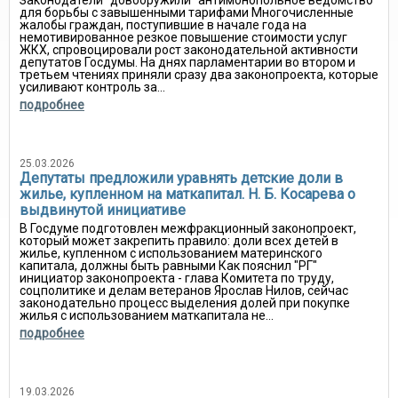
Законодатели "довооружили" антимонопольное ведомство
для борьбы с завышенными тарифами Многочисленные
жалобы граждан, поступившие в начале года на
немотивированное резкое повышение стоимости услуг
ЖКХ, спровоцировали рост законодательной активности
депутатов Госдумы. На днях парламентарии во втором и
третьем чтениях приняли сразу два законопроекта, которые
усиливают контроль за...
подробнее
25.03.2026
Депутаты предложили уравнять детские доли в
жилье, купленном на маткапитал. Н. Б. Косарева о
выдвинутой инициативе
В Госдуме подготовлен межфракционный законопроект,
который может закрепить правило: доли всех детей в
жилье, купленном с использованием материнского
капитала, должны быть равными Как пояснил "РГ"
инициатор законопроекта - глава Комитета по труду,
соцполитике и делам ветеранов Ярослав Нилов, сейчас
законодательно процесс выделения долей при покупке
жилья с использованием маткапитала не...
подробнее
19.03.2026