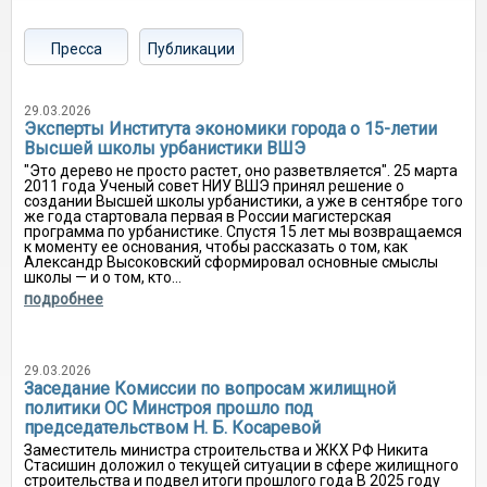
Пресса
Публикации
29.03.2026
Эксперты Института экономики города о 15-летии
Высшей школы урбанистики ВШЭ
"Это дерево не просто растет, оно разветвляется". 25 марта
2011 года Ученый совет НИУ ВШЭ принял решение о
создании Высшей школы урбанистики, а уже в сентябре того
же года стартовала первая в России магистерская
программа по урбанистике. Спустя 15 лет мы возвращаемся
к моменту ее основания, чтобы рассказать о том, как
Александр Высоковский сформировал основные смыслы
школы — и о том, кто...
подробнее
29.03.2026
Заседание Комиссии по вопросам жилищной
политики ОС Минстроя прошло под
председательством Н. Б. Косаревой
Заместитель министра строительства и ЖКХ РФ Никита
Стасишин доложил о текущей ситуации в сфере жилищного
строительства и подвел итоги прошлого года В 2025 году