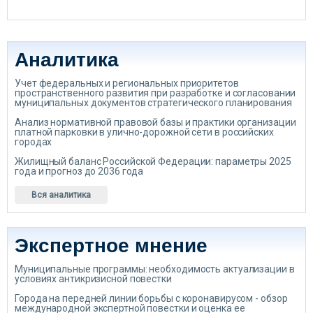
Аналитика
Учет федеральных и региональных приоритетов
пространственного развития при разработке и согласовании
муниципальных документов стратегического планирования
Анализ нормативной правовой базы и практики организации
платной парковки в улично-дорожной сети в российских
городах
Жилищный баланс Российской Федерации: параметры 2025
года и прогноз до 2036 года
Вся аналитика
Экспертное мнение
Муниципальные программы: необходимость актуализации в
условиях антикризисной повестки
Города на передней линии борьбы с коронавирусом - обзор
международной экспертной повестки и оценка ее