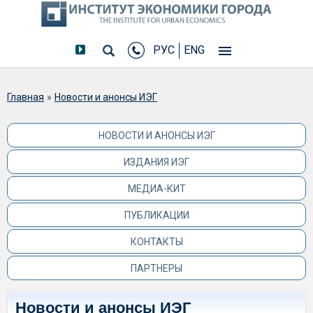
РУС
ENG
Вы здесь
Главная
»
Новости и анонсы ИЭГ
НОВОСТИ И АНОНСЫ ИЭГ
ИЗДАНИЯ ИЭГ
МЕДИА-КИТ
ПУБЛИКАЦИИ
КОНТАКТЫ
ПАРТНЕРЫ
Новости и анонсы ИЭГ