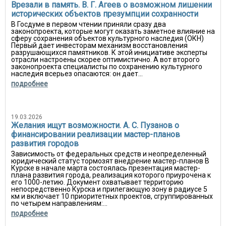
Врезали в память. В. Г. Агеев о возможном лишении
исторических объектов презумпции сохранности
В Госдуме в первом чтении приняли сразу два
законопроекта, которые могут оказать заметное влияние на
сферу сохранения объектов культурного наследия (ОКН)
Первый дает инвесторам механизм восстановления
разрушающихся памятников. К этой инициативе эксперты
отрасли настроены скорее оптимистично. А вот второго
законопроекта специалисты по сохранению культурного
наследия всерьез опасаются: он дает...
подробнее
19.03.2026
Желания ищут возможности. А. С. Пузанов о
финансировании реализации мастер-планов
развития городов
Зависимость от федеральных средств и неопределенный
юридический статус тормозят внедрение мастер-планов В
Курске в начале марта состоялась презентация мастер-
плана развития города, реализация которого приурочена к
его 1000-летию. Документ охватывает территорию
непосредственно Курска и прилегающую зону в радиусе 5
км и включает 10 приоритетных проектов, сгруппированных
по четырем направлениям:...
подробнее