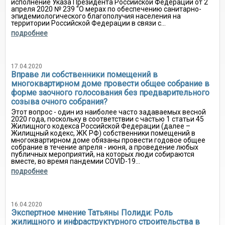
исполнение Указа Президента Российской Федерации от 2
апреля 2020 № 239 "О мерах по обеспечению санитарно-
эпидемиологического благополучия населения на
территории Российской Федерации в связи с...
подробнее
17.04.2020
Вправе ли собственники помещений в
многоквартирном доме провести общее собрание в
форме заочного голосования без предварительного
созыва очного собрания?
Этот вопрос - один из наиболее часто задаваемых весной
2020 года, поскольку в соответствии с частью 1 статьи 45
Жилищного кодекса Российской Федерации (далее –
Жилищный кодекс, ЖК РФ) собственники помещений в
многоквартирном доме обязаны провести годовое общее
собрание в течение апреля - июня, а проведение любых
публичных мероприятий, на которых люди собираются
вместе, во время пандемии COVID-19...
подробнее
16.04.2020
Экспертное мнение Татьяны Полиди: Роль
жилищного и инфраструктурного строительства в