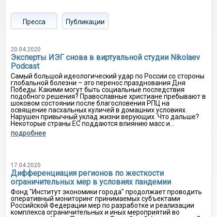
Пресса
Публикации
20.04.2020
Эксперты ИЭГ снова в виртуальной студии Nikolaev
Podcast
Самый большой идеологический удар по России со стороны
глобальной болезни – это перенос празднования Дня
Победы. Какими могут быть социальные последствия
подобного решения? Православные христиане пребывают в
шоковом состоянии после благословения РПЦ на
освящение пасхальных куличей в домашних условиях.
Нарушен привычный уклад жизни верующих. Что дальше?
Некоторые страны ЕС поддаются влиянию масс и...
подробнее
17.04.2020
Дифференциация регионов по жесткости
ограничительных мер в условиях пандемии
Фонд "Институт экономики города" продолжает проводить
оперативный мониторинг принимаемых субъектами
Российской Федерации мер по разработке и реализации
комплекса ограничительных и иных мероприятий во