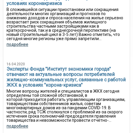
условиях коронакризиса
В сложившейся ситуации приостановки или сокращения
деятельности многих организаций и прогнозов по
снижению доходов и спроса населения на жилье серьезно
возрастает риск сокращения объемов жилищного
строительства частными застройщиками как в
краткосрочной, так и в среднесрочной перспективе (на
новый строительный цикл в 3-5 лет) Важно отметить, что
сегодня многие регионы уже прямо запретили...
подробнее
16.04.2020
Эксперты Фонда "Институт экономики города"
отвечают на актуальные вопросы потребителей
жилищно-коммунальных услуг, связанные с работой
ЖКХ в условиях "корона-кризиса"
Многие вопросы жителей и специалистов в ЖКХ сегодня
определены той сложной обстановкой, в
которой приходится работать управляющим организациям,
товариществам собственников жилья, советам
многоквартирных домов из-за пандемии COVID-19. В
частности, ряд ТСЖ столкнулся с проблемой из-за скорого
истечения срока полномочий председателя правления
товарищества и невозможности провести отчётно-...
подробнее