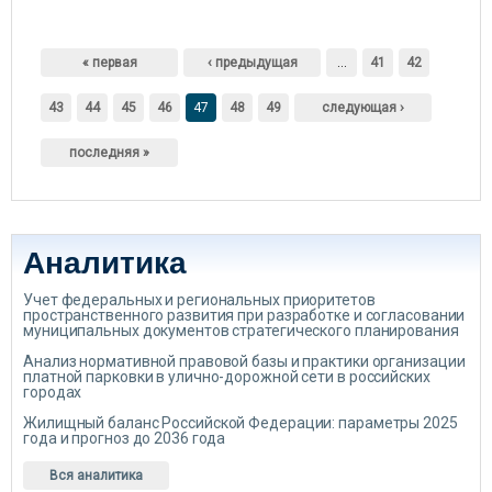
Страницы
« первая
‹ предыдущая
…
41
42
43
44
45
46
47
48
49
следующая ›
последняя »
Аналитика
Учет федеральных и региональных приоритетов
пространственного развития при разработке и согласовании
муниципальных документов стратегического планирования
Анализ нормативной правовой базы и практики организации
платной парковки в улично-дорожной сети в российских
городах
Жилищный баланс Российской Федерации: параметры 2025
года и прогноз до 2036 года
Вся аналитика