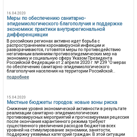
16.04.2020
Меры по обеспечению санитарно-
эпидемиологического благополучия и поддержке
экономики: практики внутрирегиональной
дифференциации
В российских регионах активно идет борьба с
распространением коронавирусной инфекции и
разворачиваются, готовятся меры по противодействию
негативным влияниям противоэпидемических мер на
экономику и социальную сферу Указом Президента
Российской Федерации от 2 апреля 2020 г. № 239 "О мерах
по обеспечению санитарно-эпидемиологического
благополучия населения на территории Российской...
подробнее
15.04.2020
Местные бюджеты городов: новые зоны риска
Снижение уровня экономической активности в результате
реализации санитарно-эпидемиологических
противовирусных мероприятий и прогнозируемая рецессия
после окончания карантинного режима требуют
существенного увеличения расходов бюджетов всех
уровней на стимулирование экономики, занятости,
поддержку уязвимых категорий граждан. В этой ситуации