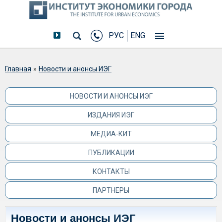
РУС
ENG
Вы здесь
Главная
»
Новости и анонсы ИЭГ
НОВОСТИ И АНОНСЫ ИЭГ
ИЗДАНИЯ ИЭГ
МЕДИА-КИТ
ПУБЛИКАЦИИ
КОНТАКТЫ
ПАРТНЕРЫ
Новости и анонсы ИЭГ