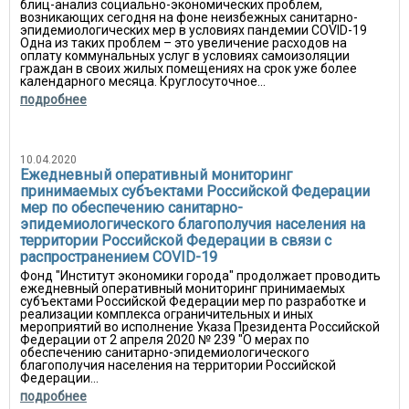
блиц-анализ социально-экономических проблем,
возникающих сегодня на фоне неизбежных санитарно-
эпидемиологических мер в условиях пандемии COVID-19
Одна из таких проблем – это увеличение расходов на
оплату коммунальных услуг в условиях самоизоляции
граждан в своих жилых помещениях на срок уже более
календарного месяца. Круглосуточное...
подробнее
10.04.2020
Ежедневный оперативный мониторинг
принимаемых субъектами Российской Федерации
мер по обеспечению санитарно-
эпидемиологического благополучия населения на
территории Российской Федерации в связи с
распространением COVID-19
Фонд "Институт экономики города" продолжает проводить
ежедневный оперативный мониторинг принимаемых
субъектами Российской Федерации мер по разработке и
реализации комплекса ограничительных и иных
мероприятий во исполнение Указа Президента Российской
Федерации от 2 апреля 2020 № 239 "О мерах по
обеспечению санитарно-эпидемиологического
благополучия населения на территории Российской
Федерации...
подробнее