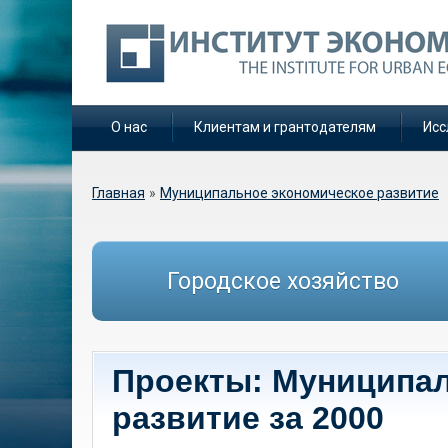
О нас
Клиентам и грантодателям
Исс
Вы здесь
Главная
»
Муниципальное экономическое развитие
Городское хозяйство
Проекты: Муниципа
развитие за 2000