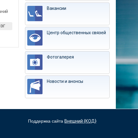
Вакансии
аний
ИЭГ
Центр общественных связей
Фотогалерея
Новости и анонсы
Поддержка сайта
Внешний {КОД}