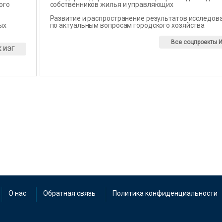
ого
собственников жилья и управляющих
Развитие и распространение результатов исследов
ых
по актуальным вопросам городского хозяйства
Все соцпроекты 
К ИЭГ
О нас
Обратная связь
Политика конфиденциальности