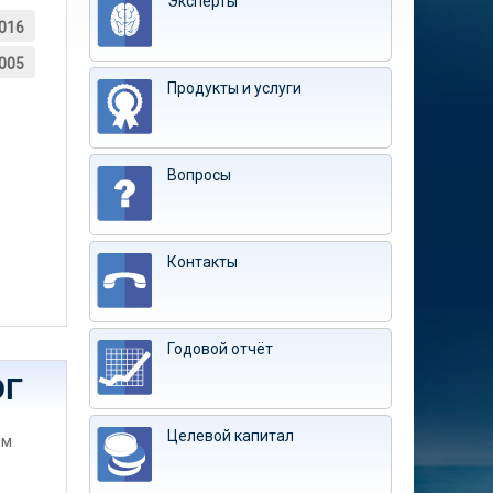
Эксперты
016
005
Продукты и услуги
Вопросы
Контакты
Годовой отчёт
ЭГ
Целевой капитал
им