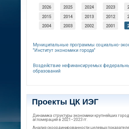
2026
2025
2024
2023
2015
2014
2013
2012
2004
2003
2002
2001
Муниципальные программы социально-эконо
"Институт экономики города"
Воздействие нефинансируемых федеральны
образований
Проекты ЦК ИЭГ
Динамика структуры экономики крупнейших город
агломераций в 2021–2023 гг.
Анализ скоординированности целевых показателеи