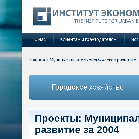
О нас
Клиентам и грантодателям
Исс
Вы здесь
Главная
»
Муниципальное экономическое развитие
Городское хозяйство
Проекты: Муниципа
развитие за 2004