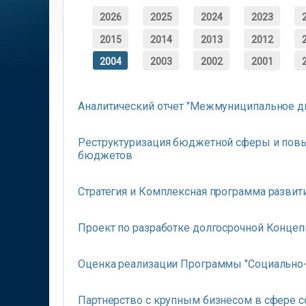
2026
2025
2024
2023
2015
2014
2013
2012
2004
2003
2002
2001
Аналитический отчет "Межмуниципальное д
Реструктуризация бюджетной сферы и пов
бюджетов
Стратегия и Комплексная программа развити
Проект по разработке долгосрочной Концеп
Оценка реализации Программы "Социально-э
Партнерство с крупным бизнесом в сфере 