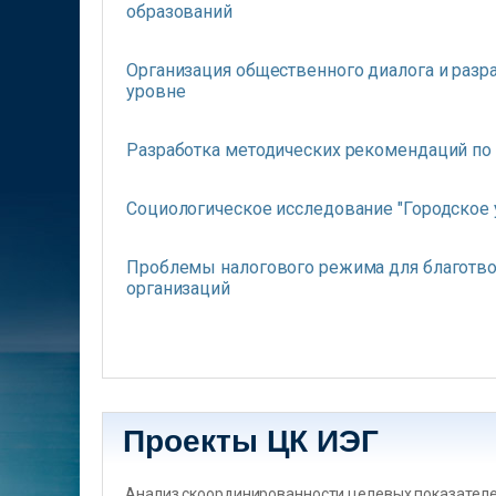
образований
Организация общественного диалога и разр
уровне
Разработка методических рекомендаций по
Социологическое исследование "Городское 
Проблемы налогового режима для благотво
организаций
Страницы
Проекты ЦК ИЭГ
Анализ скоординированности целевых показателеи