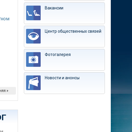
Вакансии
тном
Центр общественных связей
Фотогалерея
Новости и анонсы
няя »
ЭГ
им