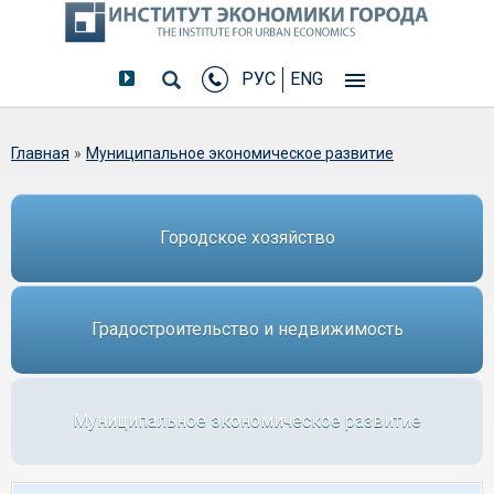
РУС
ENG
Вы здесь
Главная
»
Муниципальное экономическое развитие
Городское хозяйство
Градостроительство и недвижимость
Муниципальное экономическое развитие