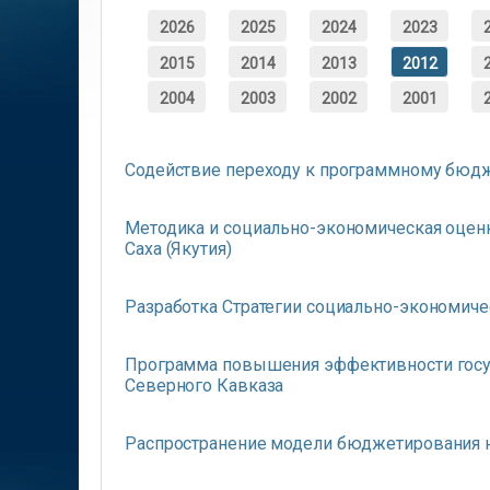
2026
2025
2024
2023
2015
2014
2013
2012
2004
2003
2002
2001
Содействие переходу к программному бюдж
Методика и социально-экономическая оценк
Саха (Якутия)
Разработка Стратегии социально-экономиче
Программа повышения эффективности госуд
Северного Кавказа
Распространение модели бюджетирования н