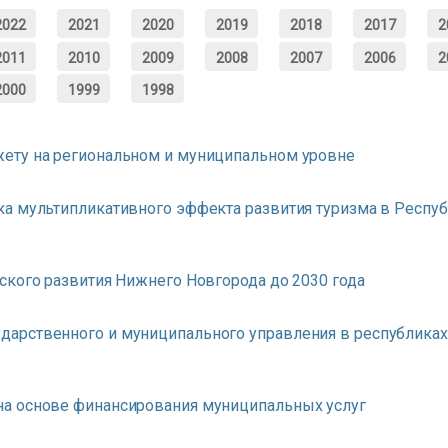
2022
2021
2020
2019
2018
2017
2
2011
2010
2009
2008
2007
2006
2
2000
1999
1998
ету на региональном и муниципальном уровне
а мультипликативного эффекта развития туризма в Респу
ского развития Нижнего Новгорода до 2030 года
арственного и муниципального управления в республиках
а основе финансирования муниципальных услуг