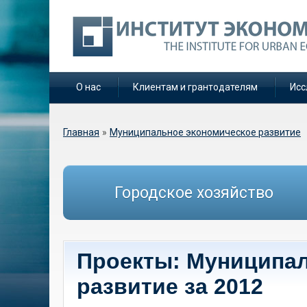
О нас
Клиентам и грантодателям
Исс
Вы здесь
Главная
»
Муниципальное экономическое развитие
Городское хозяйство
Проекты: Муниципа
развитие за 2012