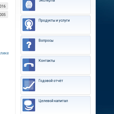
Эксперты
016
005
Продукты и услуги
Вопросы
блике
Контакты
Годовой отчёт
Целевой капитал