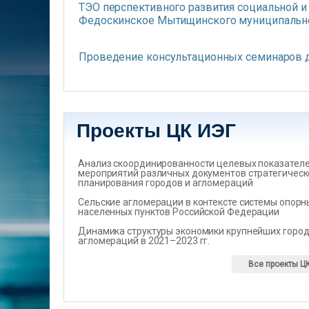
ТЭО перспективного развития социальной и
Федоскинское Мытищинского муниципальн
Проведение консультационных семинаров 
Проекты ЦК ИЭГ
Анализ скоординированности целевых показателеи
мероприятий различных документов стратегическ
планирования городов и агломераций
Сельские агломерации в контексте системы опорн
населенных пунктов Российской Федерации
Динамика структуры экономики крупнейших город
агломераций в 2021–2023 гг.
Все проекты Ц