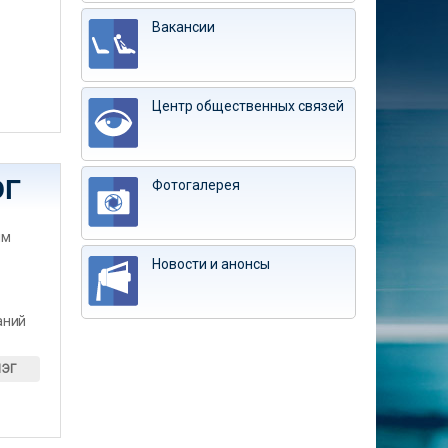
Вакансии
Центр общественных связей
ЭГ
Фотогалерея
им
Новости и анонсы
аний
ИЭГ