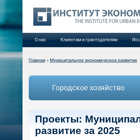
О нас
Клиентам и грантодателям
Исс
Вы здесь
Главная
»
Муниципальное экономическое развитие
Городское хозяйство
Проекты: Муниципа
развитие за 2025