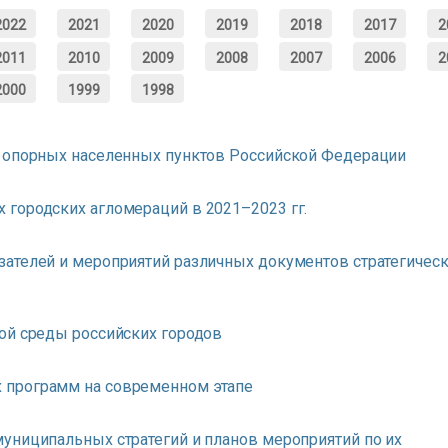
2022
2021
2020
2019
2018
2017
2
2011
2010
2009
2008
2007
2006
2
2000
1999
1998
ы опорных населенных пунктов Российской Федерации
городских агломераций в 2021–2023 гг.
ателей и мероприятий различных документов стратегичес
ой среды российских городов
 программ на современном этапе
униципальных стратегий и планов мероприятий по их