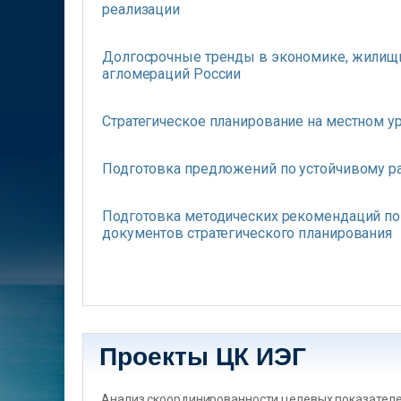
реализации
Долгосрочные тренды в экономике, жилищн
агломераций России
Стратегическое планирование на местном у
Подготовка предложений по устойчивому р
Подготовка методических рекомендаций по
документов стратегического планирования
Страницы
Проекты ЦК ИЭГ
Анализ скоординированности целевых показателеи