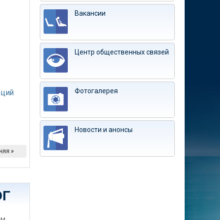
Вакансии
Центр общественных связей
Фотогалерея
аций
Новости и анонсы
няя »
ЭГ
им