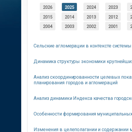
2026
2025
2024
2023
2015
2014
2013
2012
2004
2003
2002
2001
Сельские агломерации в контексте систем
Динамика структуры экономики крупнейших 
Анализ скоординированности целевых показ
планирования городов и агломераций
Анализ динамики Индекса качества городск
Особенности формирования муниципальных
Изменения в целеполагании и содержании м