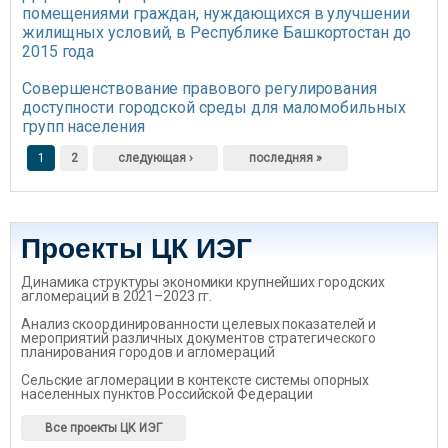
помещениями граждан, нуждающихся в улучшении
жилищных условий, в Республике Башкортостан до
2015 года
Совершенствование правового регулирования
доступности городской среды для маломобильных
групп населения
Страницы
1
2
следующая ›
последняя »
Проекты ЦК ИЭГ
Динамика структуры экономики крупнейших городских
агломераций в 2021–2023 гг.
Анализ скоординированности целевых показателей и
мероприятий различных документов стратегического
планирования городов и агломераций
Сельские агломерации в контексте системы опорных
населенных пунктов Российской Федерации
Все проекты ЦК ИЭГ