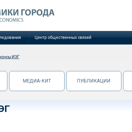
ледования
Центр общественных связей
нонсы ИЭГ
МЕДИА-КИТ
ПУБЛИКАЦИИ
ЭГ