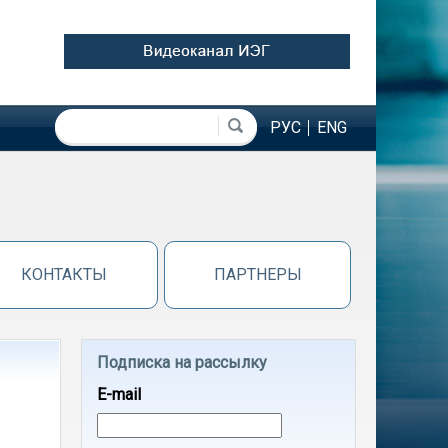
Форма поиска
Поиск
РУС
ENG
КОНТАКТЫ
ПАРТНЕРЫ
Подписка на рассылку
E-mail