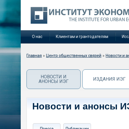
О нас
Клиентам и грантодателям
Исс
Вы здесь
Главная
»
Центр общественных связей
»
Новости и а
НОВОСТИ И
ИЗДАНИЯ ИЭГ
АНОНСЫ ИЭГ
Новости и анонсы И
Пресса
Публикации