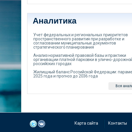
Аналитика
Учет федеральных и региональных приоритетов
пространственного развития при разработке и
согласовании муниципальных документов
стратегического планирования
Анализ нормативной правовой базы и практики
организации платной парковки в улично-дорожной
российских городах
Жилищный баланс Российской Федерации: парам
2025 года и прогноз до 2036 года
Вся анал
Карта сайта
Контакты