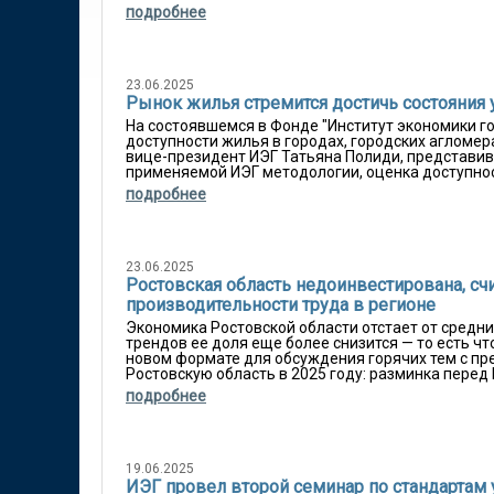
подробнее
23.06.2025
Рынок жилья стремится достичь состояния 
На состоявшемся в Фонде "Институт экономики г
доступности жилья в городах, городских агломер
вице-президент ИЭГ Татьяна Полиди, представив
применяемой ИЭГ методологии, оценка доступност
подробнее
23.06.2025
Ростовская область недоинвестирована, счи
производительности труда в регионе
Экономика Ростовской области отстает от средни
трендов ее доля еще более снизится — то есть чт
новом формате для обсуждения горячих тем с пре
Ростовскую область в 2025 году: разминка перед 
подробнее
19.06.2025
ИЭГ провел второй семинар по стандартам