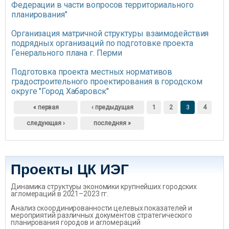
Федерации в части вопросов территориального
планирования"
Организация матричной структуры взаимодействия
подрядных организаций по подготовке проекта
Генерального плана г. Перми
Подготовка проекта местных нормативов
градостроительного проектирования в городском
округе "Город Хабаровск"
Страницы
« первая
‹ предыдущая
1
2
3
4
следующая ›
последняя »
Проекты ЦК ИЭГ
Динамика структуры экономики крупнейших городских
агломераций в 2021–2023 гг.
Анализ скоординированности целевых показателей и
мероприятий различных документов стратегического
планирования городов и агломераций