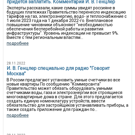
придется заплатить. Комментарий И. В. Генцлер
Эксперты рассказали, какие суммы увидят россияне в
будущих платежках Правительство перенесло индексацию
тарифов на газ, электроэнергию, водо- и теплоснабжение с
1 июля 2023 года на 1 декабря 2022-го. Внеплановое
повышение чиновники объясняют "необходимостью
обеспечения бесперебойной работы и развития
инфраструктуры". Уровень индексации не превысит 9%.
Вместе с тем региональным властям...
подробнее
28.11.2022
И. В. Генцлер специально для радио "Говорит
Москва"
В России предлагают установить умные счетчики во все
новые квартиры По сообщению "Коммерсанта"
Правительство может обязать оборудовать умными
счетчиками воды, газа и электроэнергии все строящиеся
многоквартирные дома в стране. Для этого предлагается
создать единую номенклатуру устройств, ввести
обязательство для застройщиков устанавливать приборы, а
также создать приложение для граждан по...
подробнее