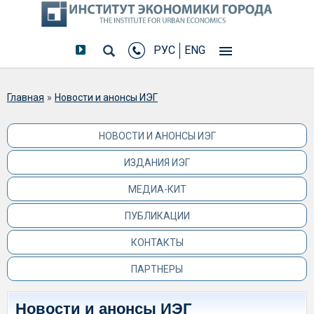
РУС
ENG
Вы здесь
Главная
»
Новости и анонсы ИЭГ
НОВОСТИ И АНОНСЫ ИЭГ
ИЗДАНИЯ ИЭГ
МЕДИА-КИТ
ПУБЛИКАЦИИ
КОНТАКТЫ
ПАРТНЕРЫ
Новости и анонсы ИЭГ