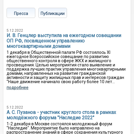
Пресса
Публикации
5.12.2022
И. В. Генцлер выступила на ежегодном совещании
ОП РФ, посвященном управлению
многоквартирными домами
1 декабря в Общественной палате РФ состоялось XI
ежегодное Всероссийское совещание по развитию
общественного контроля в сфере ЖКХ и жилищного
просвещения. Целью мероприятия стало выявление и
поддержка лучших практик управления многоквартирными
домами, направленных на развитие гражданской
активности и защиту жилищных прав и интересов граждан
"Наше движение начинало свою работу более 10 лет...
подробнее
5.12.2022
А. С. Пузанов - участник круглого стола в рамках
молодëжного форума "Наследие 2022"
1-2 декабря в Москве состоялся молодежный форум
"Наследие". Мероприятие было направлено на
распространение знаний в сфере сохранения культурного