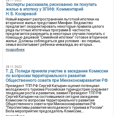
28.11.2022
Эксперты рассказали, рискованно ли покупать
жилье в ипотеку у ЗПИФ. Комментарий
Н. Б. Косаревой
Новый вариант распространения льготной ипотеки на
вторичное жилье представил Минфин. Ведомство
предлагает скорректировать некоторые правила целого
ряда льготных ипотечных программ В частности,
предлагается разрешить в некоторых случаях покупать с
помощью дешевой "Семейной ипотеки" готовое вторичное
жилье. Должны соблюдаться два условия - во-первых,
семья воспитывает ребенка-инвалида, во-вторых...
подробнее
28.11.2022
Т. Д. Полиди приняла участие в заседании Комиссии
по вопросам территориального развития
Общественного совета при Минэкономразвития РФ
Президент ТПП РФ Сергей Катырин оценил потенциал
молодежного туризма Российская туриндустрия сохраняет
тенденции роста и развития, заявил Президент ТПП РФ
Сергей Катырин на состоявшемся сегодня заседании
Комиссии по вопросам территориального развития
Общественного совета при Минэкономразвития РФ
"Перспективы развития молодежного туризма в России".
Вела мероприятие председатель Комиссии,...