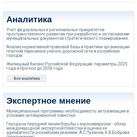
Аналитика
Учет федеральных и региональных приоритетов
пространственного развития при разработке и согласовании
муниципальных документов стратегического планирования
Анализ нормативной правовой базы и практики организации
платной парковки в улично-дорожной сети в российских
городах
Жилищный баланс Российской Федерации: параметры 2025
года и прогноз до 2036 года
Вся аналитика
Экспертное мнение
Муниципальные программы: необходимость актуализации в
условиях антикризисной повестки
Города на передней линии борьбы с коронавирусом - обзор
международной экспертной повестки и оценка ее
адекватности российским реалиям. А.С.Пузанов, К.В.Боброва
(приложение)