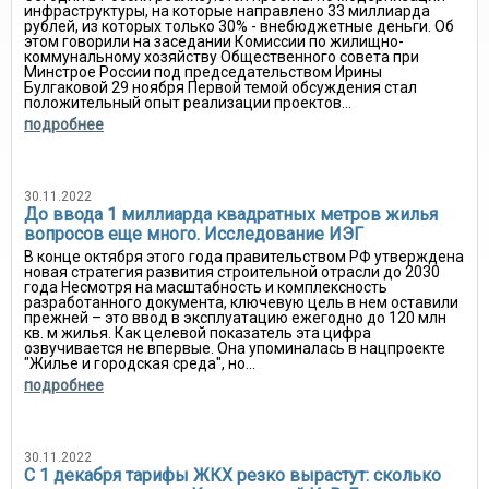
инфраструктуры, на которые направлено 33 миллиарда
рублей, из которых только 30% - внебюджетные деньги. Об
этом говорили на заседании Комиссии по жилищно-
коммунальному хозяйству Общественного совета при
Минстрое России под председательством Ирины
Булгаковой 29 ноября Первой темой обсуждения стал
положительный опыт реализации проектов...
подробнее
30.11.2022
До ввода 1 миллиарда квадратных метров жилья
вопросов еще много. Исследование ИЭГ
В конце октября этого года правительством РФ утверждена
новая стратегия развития строительной отрасли до 2030
года Несмотря на масштабность и комплексность
разработанного документа, ключевую цель в нем оставили
прежней – это ввод в эксплуатацию ежегодно до 120 млн
кв. м жилья. Как целевой показатель эта цифра
озвучивается не впервые. Она упоминалась в нацпроекте
"Жилье и городская среда", но...
подробнее
30.11.2022
С 1 декабря тарифы ЖКХ резко вырастут: сколько