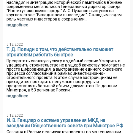
наследия и интеграцию исторических памятников в жизнь
современных мегаполисов Генеральный директор фонда
"Институт экономки города" А. С. Пузанов выступил на
круглом столе "Вкладываем в наследие". С каждым годом
роль частных инвесторов в сохранении...
подробнее
5.12.2022
Т. Д. Полиди о том, что действительно поможет
строителям работать быстрее
Превратить сложную услугу в удобный сервис Ускорить и
удешевить строительство не в ущерб качеству помогает не
просто цифровизация, а выстраивание единого сквозного
процесса согласований в рамках инвестиционно-
строительного проекта. В этом случае застройщикам не
приходится проходить ненужные процедуры и
предоставлять большой объем документов. По данным
Минстроя, в 53 регионах России...
подробнее
5.12.2022
И. В. Генцлер о системе управления МКД на
заседании Общественного совета при Минстрое РФ
Сегодня в России реализуются проекты по модернизации