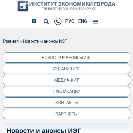
РУС
ENG
Вы здесь
Главная
»
Новости и анонсы ИЭГ
НОВОСТИ И АНОНСЫ ИЭГ
ИЗДАНИЯ ИЭГ
МЕДИА-КИТ
ПУБЛИКАЦИИ
КОНТАКТЫ
ПАРТНЕРЫ
Новости и анонсы ИЭГ