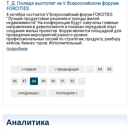
Т. Д. Полиди выступит на V Всероссийском форуме
FORCITIES
4 октября состоится V Всероссийский форум FORCITIES
"Лучшие продуктовые решения и тренды жилой
недвижимости" На конференции будут озвучены главные
направления в девелопменте и показан передовой опыт
создания жилых проектов. Форум является площадкой для
проведения мероприятий разного уровня:
профессиональных сессий по стратегии, продукту, разбору
кейсов, бизнес-туров. Исполнительный...
подробнее
Страницы
« первая
‹ предыдущая
…
84
85
86
87
88
89
90
91
92
…
следующая ›
последняя »
Аналитика