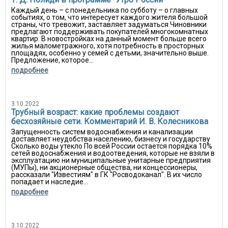
Каждый день – с понедельника по субботу – о главных
событиях, о том, что интересует каждого жителя большой
страны, что тревожит, заставляет задуматься Чиновники
предлагают поддерживать покупателей многокомнатных
квартир. В новостройках на данный момент больше всего
жилья малометражного, хотя потребность в просторных
площадях, особенно у семей с детьми, значительно выше.
Предложение, которое...
подробнее
3.10.2022
Трубный возраст: какие проблемы создают
бесхозяйные сети. Комментарий И. В. Колесникова
Запущенность систем водоснабжения и канализации
доставляет неудобства населению, бизнесу и государству
Сколько воды утекло По всей России остается порядка 10%
сетей водоснабжения и водоотведения, которые не взяли в
эксплуатацию ни муниципальные унитарные предприятия
(МУПы), ни акционерные общества, ни концессионеры,
рассказали "Известиям" в ГК "Росводоканал". В их число
попадает и наследие...
подробнее
3.10.2022