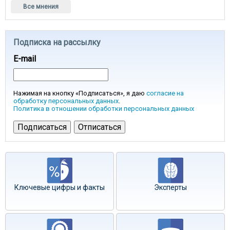
Все мнения
Подписка на рассылку
E-mail
Нажимая на кнопку «Подписаться», я даю
согласие на
обработку персональных данных
.
Политика в отношении обработки персональных данных
Ключевые цифры и факты
Эксперты