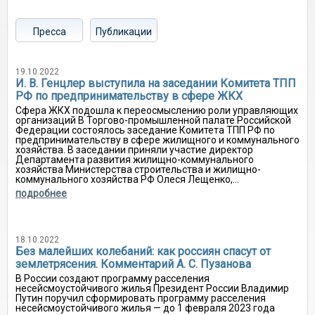
Пресса
Публикации
19.10.2022
И. В. Генцлер выступила на заседании Комитета ТПП
РФ по предпринимательству в сфере ЖКХ
Сфера ЖКХ подошла к переосмыслению роли управляющих
организаций В Торгово-промышленной палате Российской
Федерации состоялось заседание Комитета ТПП РФ по
предпринимательству в сфере жилищного и коммунального
хозяйства. В заседании приняли участие директор
Департамента развития жилищно-коммунального
хозяйства Министерства строительства и жилищно-
коммунального хозяйства РФ Олеся Лещенко,...
подробнее
18.10.2022
Без малейших колебаний: как россиян спасут от
землетрясения. Комментарий А. С. Пузанова
В России создают программу расселения
несейсмоустойчивого жилья Президент России Владимир
Путин поручил сформировать программу расселения
несейсмоустойчивого жилья — до 1 февраля 2023 года