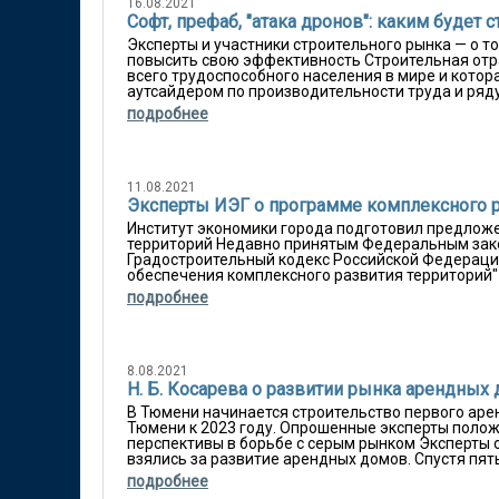
16.08.2021
Софт, префаб, "атака дронов": каким будет
Эксперты и участники строительного рынка — о т
повысить свою эффективность Строительная отра
всего трудоспособного населения в мире и котор
аутсайдером по производительности труда и ряду 
подробнее
11.08.2021
Эксперты ИЭГ о программе комплексного р
Институт экономики города подготовил предлож
территорий Недавно принятым Федеральным закон
Градостроительный кодекс Российской Федераци
обеспечения комплексного развития территорий"
подробнее
8.08.2021
Н. Б. Косарева о развитии рынка арендных
В Тюмени начинается строительство первого арен
Тюмени к 2023 году. Опрошенные эксперты полож
перспективы в борьбе с серым рынком Эксперты
взялись за развитие арендных домов. Спустя пять 
подробнее