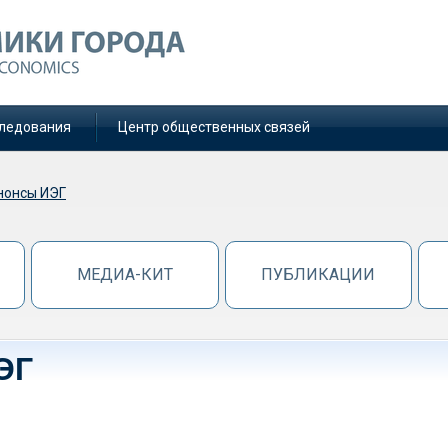
ледования
Центр общественных связей
нонсы ИЭГ
МЕДИА-КИТ
ПУБЛИКАЦИИ
ЭГ