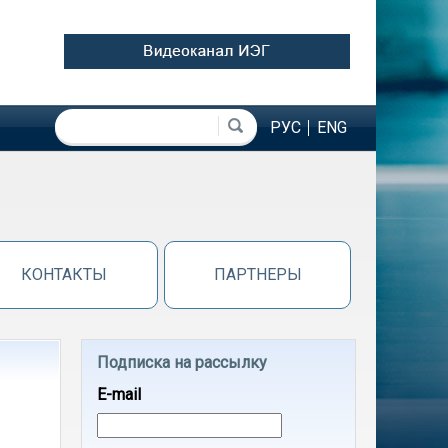
Форма поиска
Поиск
РУС
ENG
КОНТАКТЫ
ПАРТНЕРЫ
Подписка на рассылку
E-mail