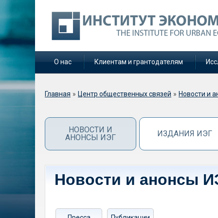
О нас
Клиентам и грантодателям
Исс
Вы здесь
Главная
»
Центр общественных связей
»
Новости и а
НОВОСТИ И
ИЗДАНИЯ ИЭГ
АНОНСЫ ИЭГ
Новости и анонсы И
Пресса
Публикации