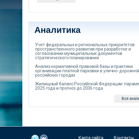
Аналитика
Учет федеральных и региональных приоритетов
пространственного развития при разработке и
согласовании муниципальных документов
стратегического планирования
Анализ нормативной правовой базы и практики
организации платной парковки в улично-дорожной
российских городах
Жилищный баланс Российской Федерации: парам
2025 года и прогноз до 2036 года
Вся анал
Карта сайта
Контакты