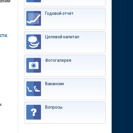
шений
Годовой отчёт
сти.
Целевой капитал
в
Фотогалерея
Вакансии
ы.
Вопросы