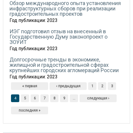
Обзор международного опыта установления
инфраструктурных сборов при реализации
градостроительных проектов
Год публикации:
2023
ИЭГ подготовил отзыв на внесенный в
Государственную Думу законопроект о
ЗОУИТ
Год публикации:
2023
Долгосрочные тренды в экономике,
жилищной и градостроительной сферах
крупнейших городских агломераций России
Год публикации:
2023
Страницы
« первая
‹ предыдущая
1
2
3
4
5
6
7
8
9
…
следующая ›
последняя »