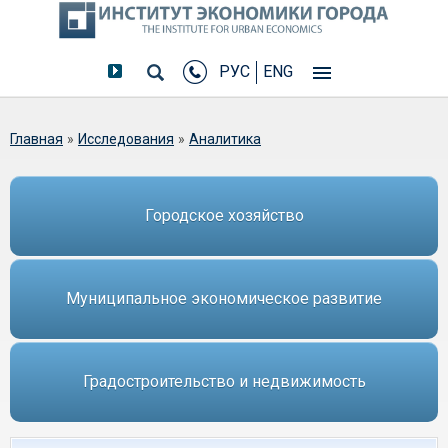
РУС
ENG
Вы здесь
Главная
»
Исследования
»
Аналитика
Городское хозяйство
Муниципальное экономическое развитие
Градостроительство и недвижимость