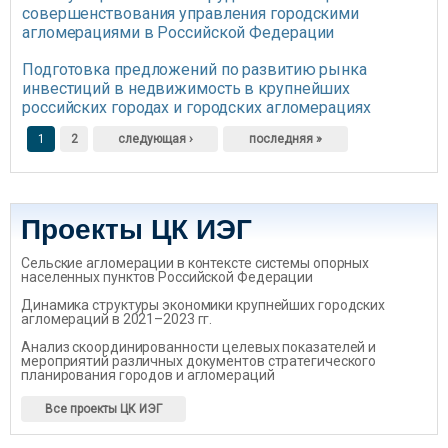
совершенствования управления городскими
агломерациями в Российской Федерации
Подготовка предложений по развитию рынка
инвестиций в недвижимость в крупнейших
российских городах и городских агломерациях
Страницы
1
2
следующая ›
последняя »
Проекты ЦК ИЭГ
Сельские агломерации в контексте системы опорных
населенных пунктов Российской Федерации
Динамика структуры экономики крупнейших городских
агломераций в 2021–2023 гг.
Анализ скоординированности целевых показателей и
мероприятий различных документов стратегического
планирования городов и агломераций
Все проекты ЦК ИЭГ